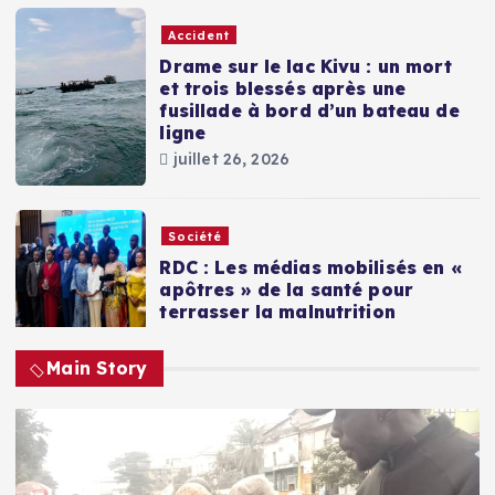
Accident
Drame sur le lac Kivu : un mort
et trois blessés après une
fusillade à bord d’un bateau de
ligne
juillet 26, 2026
Société
RDC : Les médias mobilisés en «
apôtres » de la santé pour
terrasser la malnutrition
juillet 5, 2026
Main Story