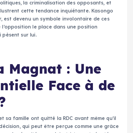
olitiques, la criminalisation des opposants, et
llustrent cette tendance inquiétante. Kasongo
, est devenu un symbole involontaire de ces
 l’opposition le place dans une position
 pèsent sur lui.
 Magnat : Une
ntielle Face à de
?
 sa famille ont quitté la RDC avant même qu’il
e décision, qui peut être perçue comme une grâce