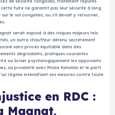
ces de sécurité congolais, tristement réputés
ette fuite ne garantit pas leur sécurité à long
sur le sol congolais, ou s’il devait y retourner,
es.
nat serait exposé à des risques majeurs tels
futshi, un autre chauffeur détenu secrètement
isonné sans procès équitable dans des
aitements dégradants, pratiques courantes
inte ou briser psychologiquement les opposants
ues, sa proximité avec Moïse Katumbi et le parti
 d’un régime intensifiant ses mesures contre toute
justice en RDC :
a Magnat,