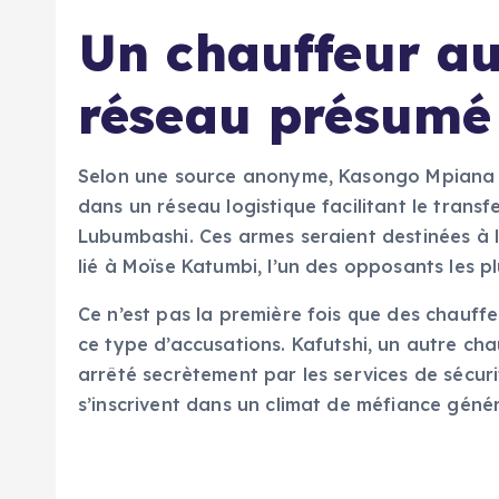
Un chauffeur a
réseau présumé
Selon une source anonyme, Kasongo Mpiana M
dans un réseau logistique facilitant le trans
Lubumbashi. Ces armes seraient destinées à l
lié à Moïse Katumbi, l’un des opposants les pl
Ce n’est pas la première fois que des chauff
ce type d’accusations. Kafutshi, un autre chau
arrêté secrètement par les services de sécuri
s’inscrivent dans un climat de méfiance génér