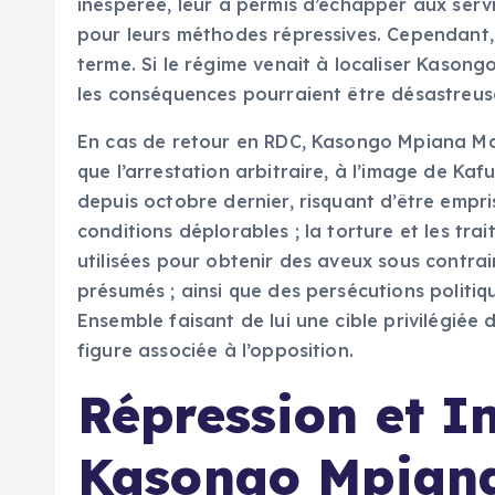
inespérée, leur a permis d’échapper aux servi
pour leurs méthodes répressives. Cependant, c
terme. Si le régime venait à localiser Kasongo 
les conséquences pourraient être désastreus
En cas de retour en RDC, Kasongo Mpiana Mag
que l’arrestation arbitraire, à l’image de Ka
depuis octobre dernier, risquant d’être empr
conditions déplorables ; la torture et les tr
utilisées pour obtenir des aveux sous contra
présumés ; ainsi que des persécutions politiq
Ensemble faisant de lui une cible privilégiée
figure associée à l’opposition.
Répression et In
Kasongo Mpian