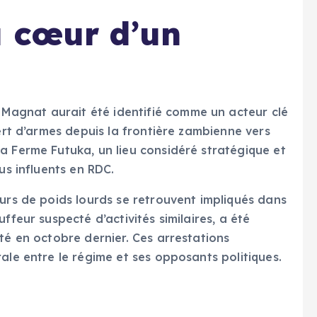
u cœur d’un
agnat aurait été identifié comme un acteur clé
fert d’armes depuis la frontière zambienne vers
a Ferme Futuka, un lieu considéré stratégique et
us influents en RDC.
eurs de poids lourds se retrouvent impliqués dans
ffeur suspecté d’activités similaires, a été
té en octobre dernier. Ces arrestations
ale entre le régime et ses opposants politiques.