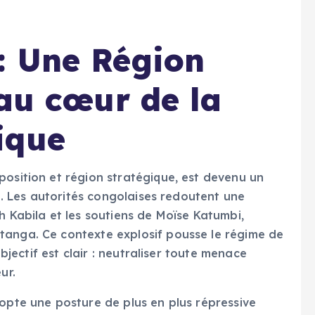
: Une Région
 au cœur de la
ique
position et région stratégique, est devenu un
on. Les autorités congolaises redoutent une
h Kabila et les soutiens de Moïse Katumbi,
tanga. Ce contexte explosif pousse le régime de
objectif est clair : neutraliser toute menace
ur.
dopte une posture de plus en plus répressive