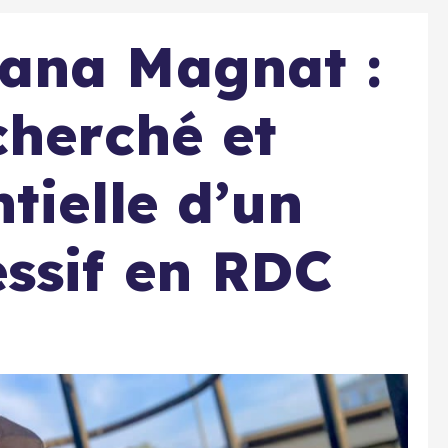
ana Magnat :
cherché et
tielle d’un
ssif en RDC