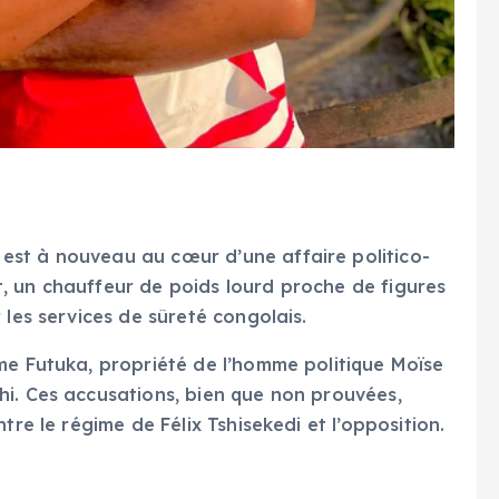
st à nouveau au cœur d’une affaire politico-
, un chauffeur de poids lourd proche de figures
 les services de sûreté congolais.
me Futuka, propriété de l’homme politique Moïse
i. Ces accusations, bien que non prouvées,
tre le régime de Félix Tshisekedi et l’opposition.