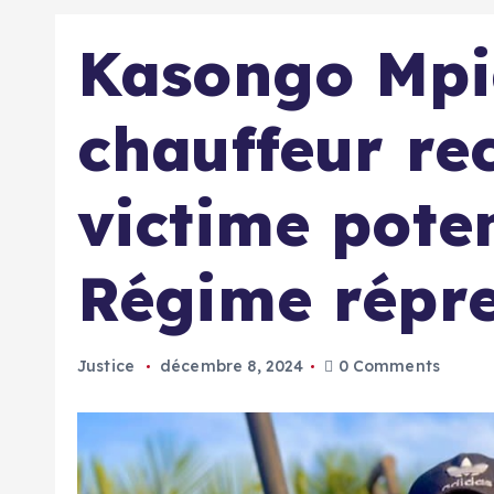
Kasongo Mpi
chauffeur re
victime poten
Régime répre
Justice
décembre 8, 2024
0 Comments