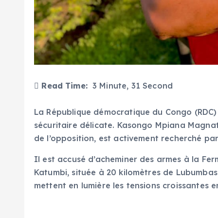
Read Time:
3 Minute, 31 Second
La République démocratique du Congo (RDC) e
sécuritaire délicate. Kasongo Mpiana Magnat
de l’opposition, est activement recherché par
Il est accusé d’acheminer des armes à la Fer
Katumbi, située à 20 kilomètres de Lubumbash
mettent en lumière les tensions croissantes en