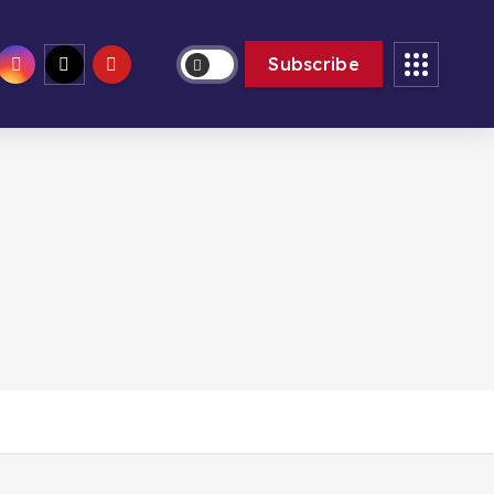
ven. Août 7th, 2026
10:41:05 PM
Subscribe