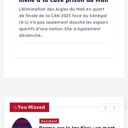
mène à la case prison au Mali
L’élimination des Aigles du Mali en quart
de finale de la CAN 2025 face au Sénégal
(0-1) n’a pas seulement douché les espoirs
sportifs d’une nation. Elle a également
déclenché…
You Missed
Accident