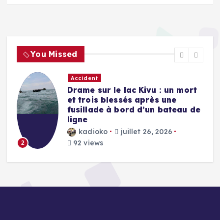
You Missed
Accident
Drame sur le lac Kivu : un mort
et trois blessés après une
fusillade à bord d’un bateau de
ligne
kadioko
juillet 26, 2026
92 views
2