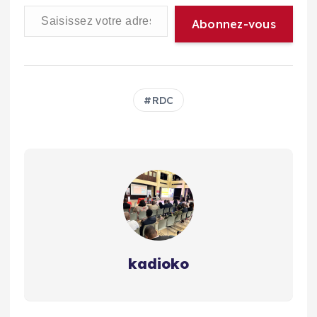
Saisissez votre adresse e-mail…
Abonnez-vous
RDC
kadioko