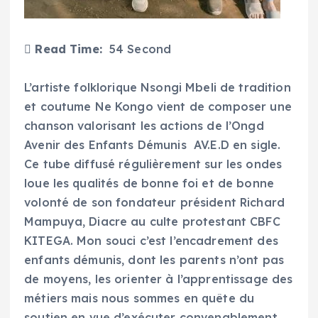
Read Time:
54 Second
L’artiste folklorique Nsongi Mbeli de tradition
et coutume Ne Kongo vient de composer une
chanson valorisant les actions de l’Ongd
Avenir des Enfants Démunis AV.E.D en sigle.
Ce tube diffusé régulièrement sur les ondes
loue les qualités de bonne foi et de bonne
volonté de son fondateur président Richard
Mampuya, Diacre au culte protestant CBFC
KITEGA. Mon souci c’est l’encadrement des
enfants démunis, dont les parents n’ont pas
de moyens, les orienter à l’apprentissage des
métiers mais nous sommes en quête du
soutien en vue d’exécuter convenablement