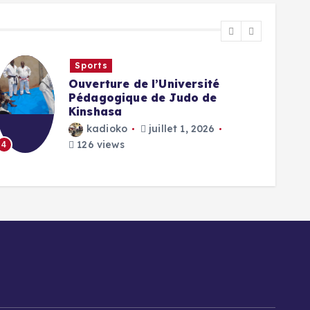
Sports
Ouverture de l’Université
Pédagogique de Judo de
Kinshasa
kadioko
juillet 1, 2026
126 views
4
5