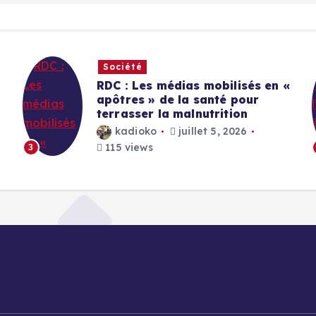
Société
RDC : Les médias mobilisés en «
apôtres » de la santé pour
terrasser la malnutrition
kadioko
juillet 5, 2026
115 views
3