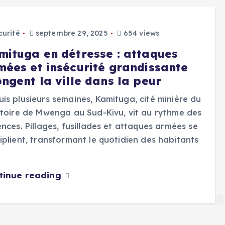
curité
septembre 29, 2025
654 views
mituga en détresse : attaques
mées et insécurité grandissante
ngent la ville dans la peur
is plusieurs semaines, Kamituga, cité minière du
itoire de Mwenga au Sud-Kivu, vit au rythme des
ences. Pillages, fusillades et attaques armées se
iplient, transformant le quotidien des habitants
tinue reading