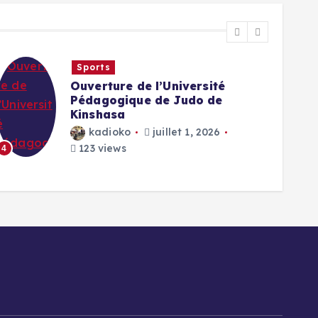
Sports
Ouverture de l’Université
Pédagogique de Judo de
Kinshasa
kadioko
juillet 1, 2026
123 views
4
5