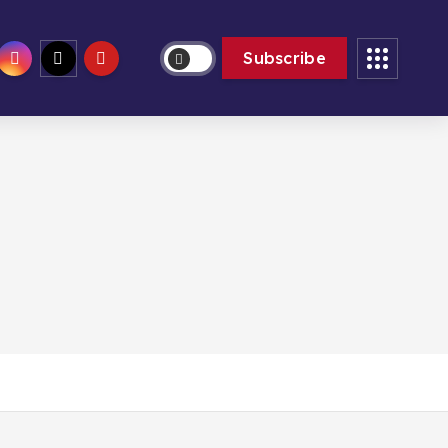
jeu. Août 6th, 2026
5:14:10 PM
Subscribe