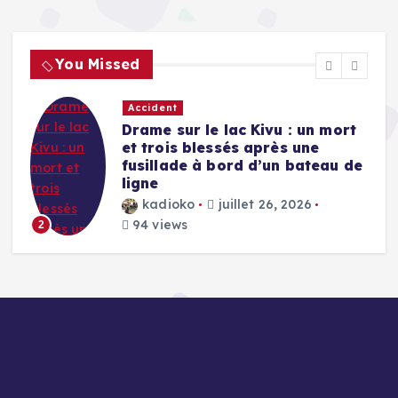
You Missed
Accident
Drame sur le lac Kivu : un mort
et trois blessés après une
fusillade à bord d’un bateau de
ligne
kadioko
juillet 26, 2026
94 views
2