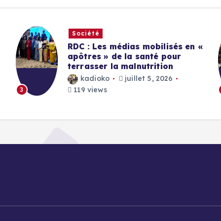
Société
RDC : Les médias mobilisés en «
apôtres » de la santé pour
terrasser la malnutrition
kadioko
juillet 5, 2026
119 views
3