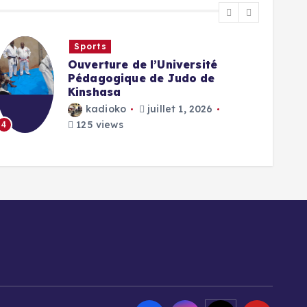
Sports
Ouverture de l’Université
Pédagogique de Judo de
Kinshasa
kadioko
juillet 1, 2026
125 views
4
5