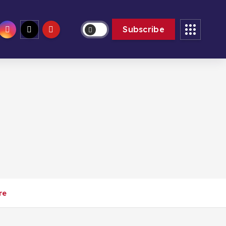
sam. Août 8th, 2026
6:34:02 PM
Subscribe
re