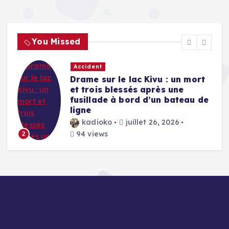
You Missed
Accident
Drame sur le lac Kivu : un mort
et trois blessés après une
fusillade à bord d’un bateau de
ligne
kadioko
juillet 26, 2026
94 views
2